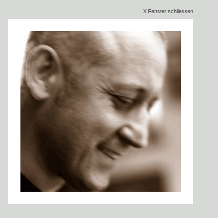
X Fenster schliessen